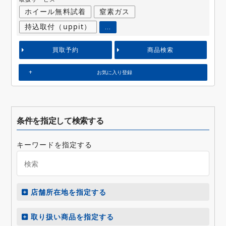
ホイール無料試着
窒素ガス
持込取付（uppit）
...
買取予約
商品検索
お気に入り登録
条件を指定して検索する
キーワードを指定する
店舗所在地を指定する
取り扱い商品を指定する