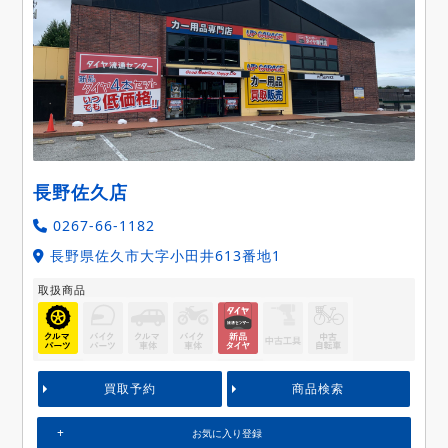
長野佐久店
0267-66-1182
長野県佐久市大字小田井613番地1
取扱商品
買取予約
商品検索
お気に入り登録