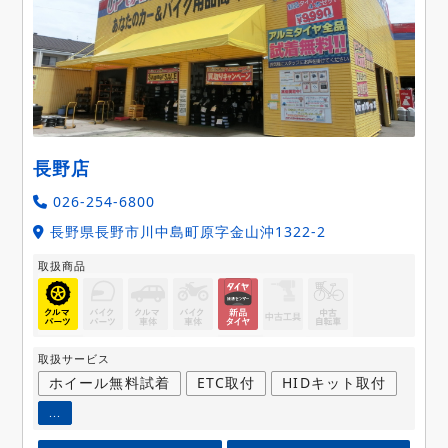
長野店
026-254-6800
長野県長野市川中島町原字金山沖1322-2
取扱商品
取扱サービス
ホイール無料試着
ETC取付
HIDキット取付
...