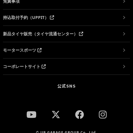
免責事項
持込取付予約（UPPIT）
新品タイヤ販売（タイヤ流通センター）
モータースポーツ
コーポレートサイト
公式SNS
© UP GARAGE GROUP Co., Ltd.