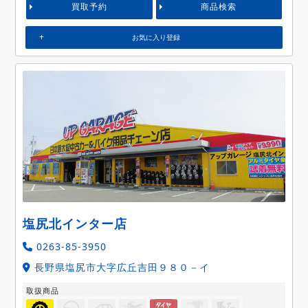
買取予約
商品検索
お気に入り登録
塩尻北インター店
0263-85-3950
長野県塩尻市大字広丘吉田９８０－イ
取扱商品