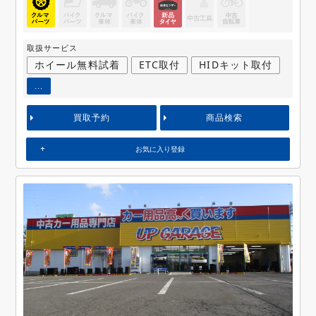
取扱サービス
ホイール無料試着
ETC取付
HIDキット取付
...
買取予約
商品検索
お気に入り登録