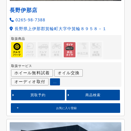
長野伊那店
0265-98-7388
長野県上伊那郡箕輪町大字中箕輪８９５８－１
取扱商品
取扱サービス
ホイール無料試着
オイル交換
オーディオ取付
...
買取予約
商品検索
お気に入り登録