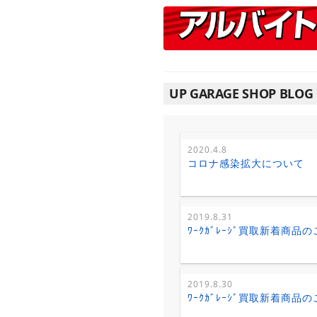
UP GARAGE SHOP BLOG
2020.4.8
コロナ感染拡大について
2019.8.31
ﾜｰｸｶﾞﾚｰｼﾞ買取新着商品
2019.8.30
ﾜｰｸｶﾞﾚｰｼﾞ買取新着商品