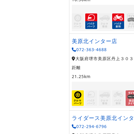
美原北インター店
072-363-4688
大阪府堺市美原区丹上３０３
距離
21.25km
ライダース美原北イン
072-294-6796