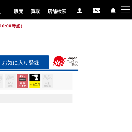
販売
買取
店舗検索
0:00時点）
お気に入り登録