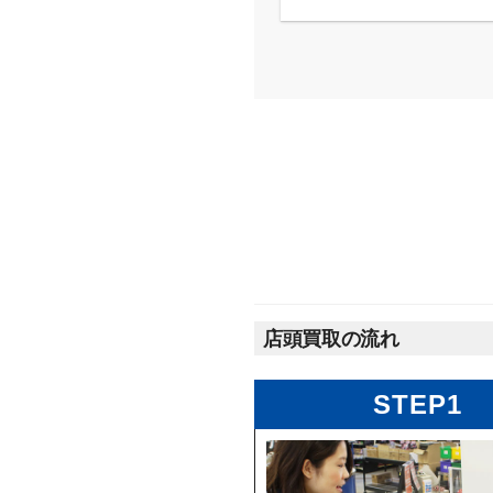
店頭買取の流れ
STEP1