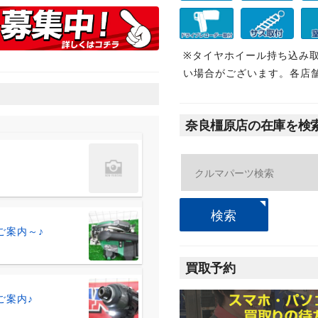
※タイヤホイール持ち込み
い場合がございます。各店
奈良橿原店の在庫を検
検索
のご案内～♪
買取予約
のご案内♪