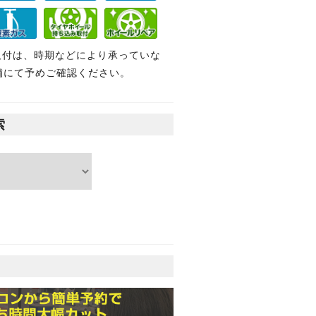
取付は、時期などにより承っていな
舗にて予めご確認ください。
索