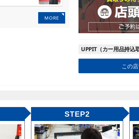
MORE
UPPIT（カー用品持込
この店
STEP2