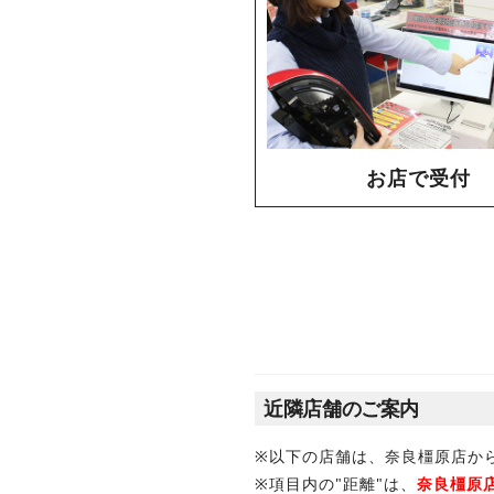
お店で受付
近隣店舗のご案内
※以下の店舗は、奈良橿原店か
※項目内の"距離"は、
奈良橿原