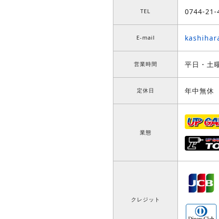
0744-21-
TEL
kashiha
E-mail
平日・土曜
営業時間
年中無休
定休日
業態
クレジット