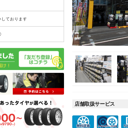
いしております
◯
店舗取扱サービス