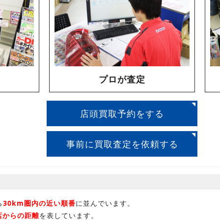
プロが査定
店頭買取予約をする
事前に買取査定を依頼する
ら
30km圏内の近い順番
に並んでいます。
店からの距離
を表しています。