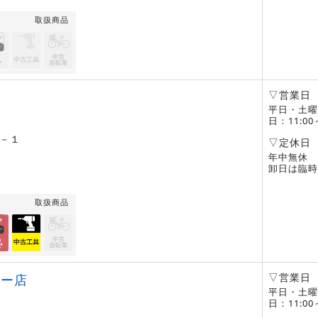
取扱商品
▽営業日
平日・土曜
日：11:00
－１
▽定休日
年中無休 
卸日は臨時
取扱商品
▽営業日
ター店
平日・土曜
日：11:00