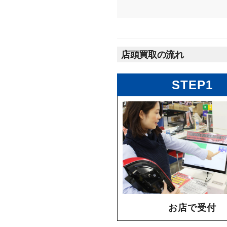
店頭買取の流れ
STEP1
お店で受付