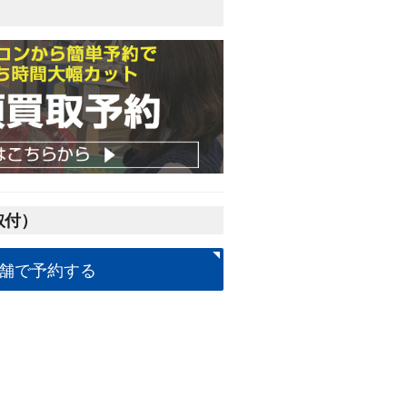
取付）
舗で予約する