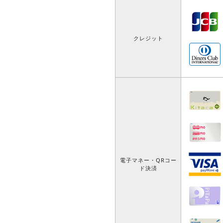
クレジット
電子マネー・QRコー
ド決済