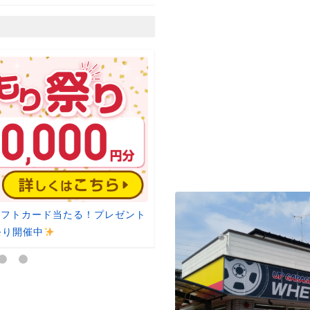
nギフトカード当たる！プレゼント
【タイヤ流通センター】タイヤ
祭り開催中
9,79