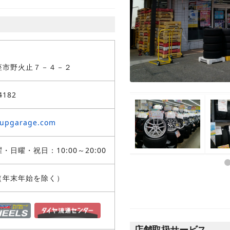
座市野火止７－４－２
4182
@upgarage.com
・日曜・祝日：10:00～20:00
（年末年始を除く）
店舗取扱サービス