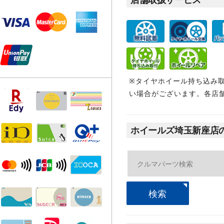
※タイヤホイール持ち込み
い場合がございます。各店
ホイールズ埼玉新座店
検索