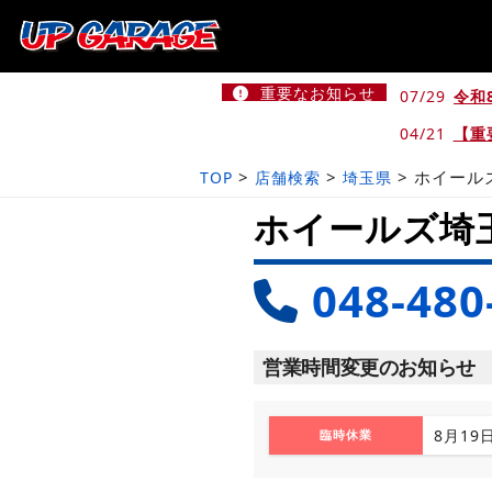
重要なお知らせ
07/29
令和
04/21
【重
>
>
>
ホイール
TOP
店舗検索
埼玉県
ホイールズ埼
048-480
営業時間変更のお知らせ
8月19
臨時休業