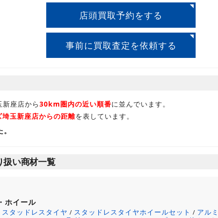
店頭買取予約をする
事前に買取査定を依頼する
玉新座店から
30km圏内の近い順番
に並んでいます。
ズ埼玉新座店からの距離
を表しています。
た。
り扱い商材一覧
・ホイール
スタッドレスタイヤ
スタッドレスタイヤホイールセット
アル
/
/
/