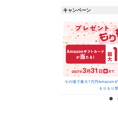
キャンペーン
取金額10％UPクーポン
その場で最大1万円Amazo
もりもり