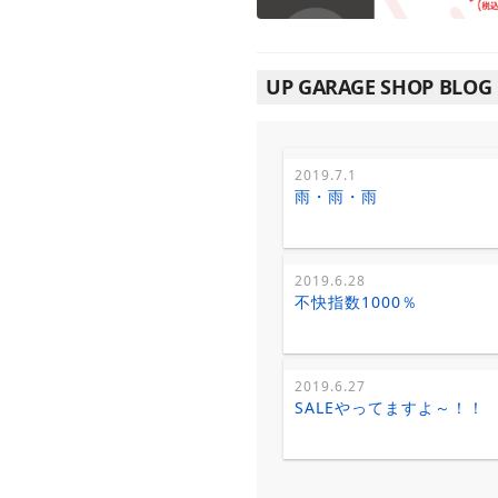
UP GARAGE SHOP BLOG
2019.7.1
雨・雨・雨
2019.6.28
不快指数1000％
2019.6.27
SALEやってますよ～！！