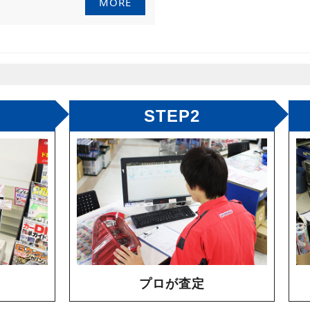
MORE
STEP2
プロが査定