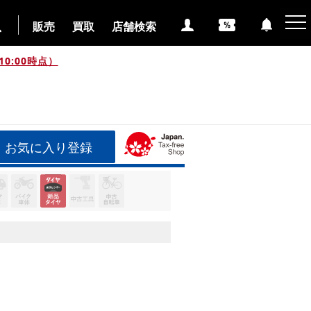
販売
買取
店舗検索
0:00時点）
お気に入り登録