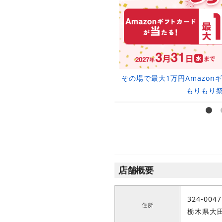
取金額10％UPクーポン
その場で最大1万円Amazo
もりもり
店舗概要
324-0047
住所
栃木県大田