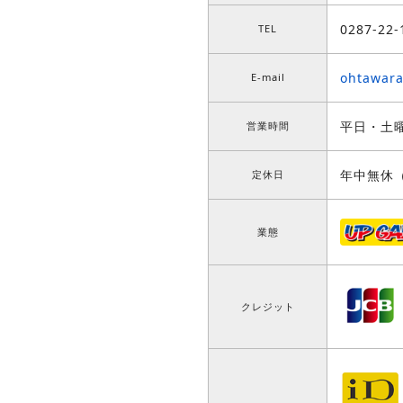
0287-22-
TEL
ohtawar
E-mail
平日・土曜
営業時間
年中無休
定休日
業態
クレジット