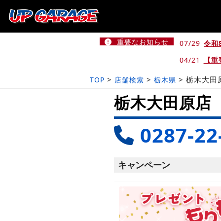
重要なお知らせ
07/29
令和
04/21
【重
>
>
>
栃木大田
TOP
店舗検索
栃木県
栃木大田原店
0287-22
キャンペーン