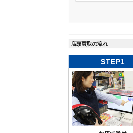
店頭買取の流れ
STEP1