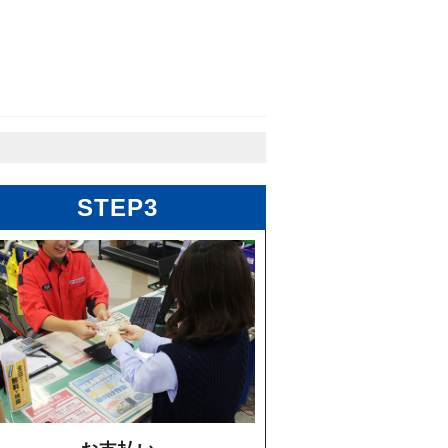
STEP3