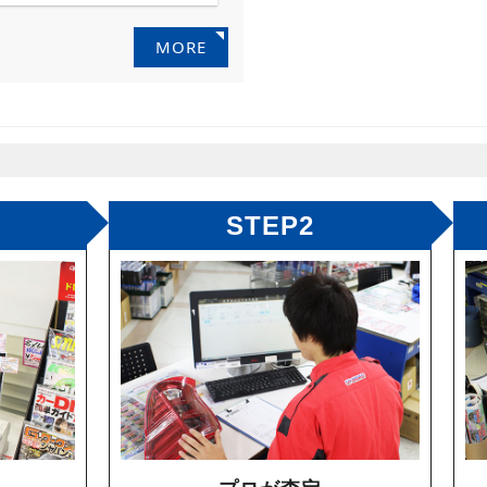
MORE
STEP2