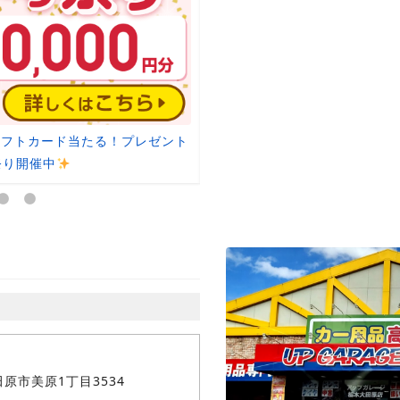
nギフトカード当たる！プレゼント
【タイヤ流通センター】タイヤ
祭り開催中
9,79
原市美原1丁目3534