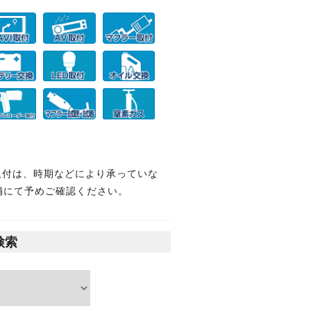
取付は、時期などにより承っていな
舗にて予めご確認ください。
検索