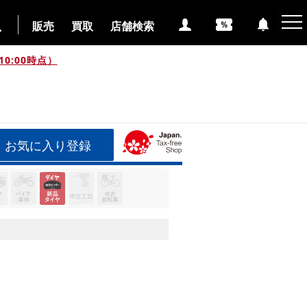
販売
買取
店舗検索
0:00時点）
お気に入り登録