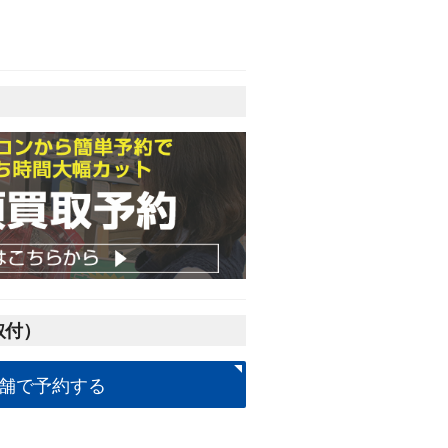
取付）
舗で予約する