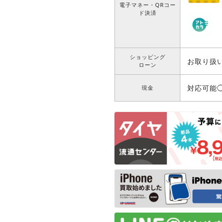
電子マネー・QRコー
ド決済
ショッピング
お取り扱
ローン
対応可能
現金