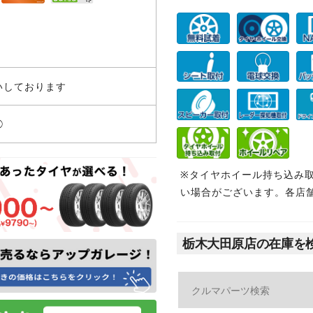
いしております
◯
※タイヤホイール持ち込み
い場合がございます。各店
栃木大田原店の在庫を