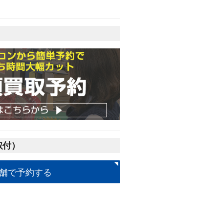
取付）
舗で予約する