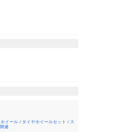
ミホイール
タイヤホイールセット
ス
/
/
ヤ関連