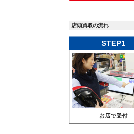
店頭買取の流れ
STEP1
お店で受付