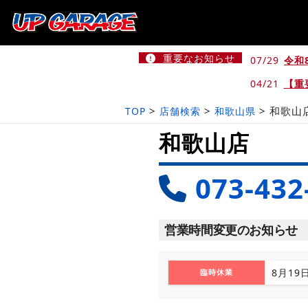
重要なお知らせ
07/29
令和
04/21
【重
>
>
>
和歌山
TOP
店舗検索
和歌山県
和歌山店
073-432
営業時間変更のお知らせ
8月19
臨時休業