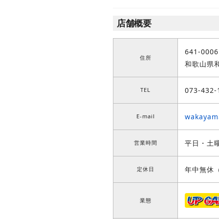
店舗概要
641-0006
住所
和歌山県和
073-432-
TEL
wakayam
E-mail
平日・土曜
営業時間
年中無休
定休日
業態