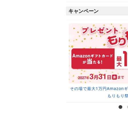
キャンペーン
取金額10％UPクーポン
その場で最大1万円Amazo
もりもり