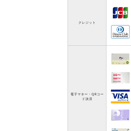
クレジット
電子マネー・QRコー
ド決済