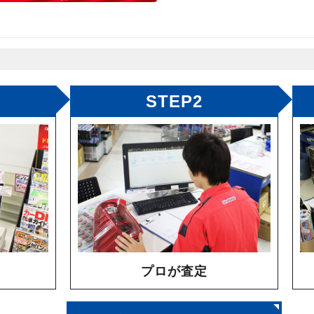
STEP2
プロが査定