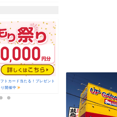
nギフトカード当たる！プレゼント
【タイヤ流通センター】タイヤ
祭り開催中
9,79