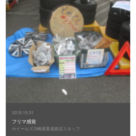
2018.10.31
フリマ感覚
ホイールズ川崎産業道路店スタッフ