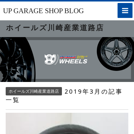
toggle
UP GARAGE SHOP BLOG
naviga
ホイールズ川崎産業道路店
2019年3月の記事
ホイールズ川崎産業道路店
一覧