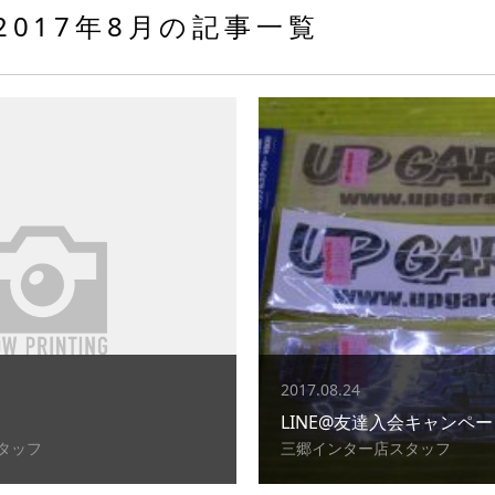
2017年8月の記事一覧
2017.08.24
LINE@友達入会キャンペ
タッフ
三郷インター店スタッフ