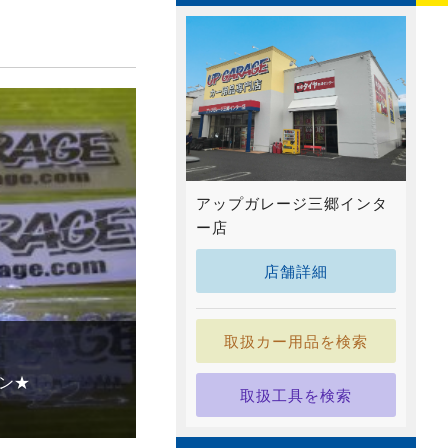
アップガレージ三郷インタ
ー店
店舗詳細
取扱カー用品を検索
ーン★
取扱工具を検索