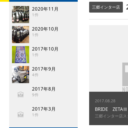
三郷インター店
2020年11月
1件
2020年10月
1件
2017年10月
1件
2017年9月
4件
2017年8月
9件
2017.08.28
2017年3月
BRIDE ZETAⅢ
1件
三郷インター店ス