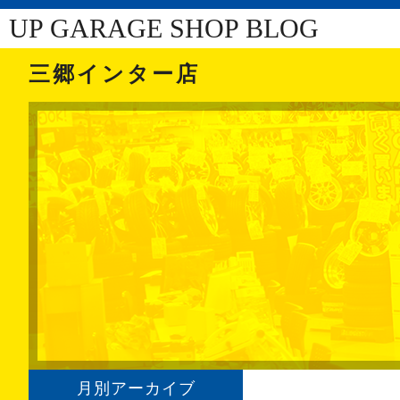
UP GARAGE SHOP BLOG
三郷インター店
月別アーカイブ