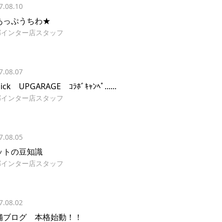
7.08.10
あっぷうちわ★
郷インター店スタッフ
7.08.07
ick UPGARAGE ｺﾗﾎﾞｷｬﾝﾍﾟ......
郷インター店スタッフ
7.08.05
ットの豆知識
郷インター店スタッフ
7.08.02
舗ブログ 本格始動！！