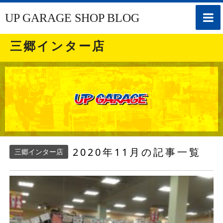
toggle
UP GARAGE SHOP BLOG
naviga
三郷インター店
2020年11月の記事一覧
三郷インター店