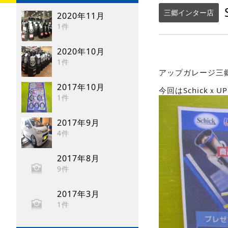
三郷インター店
2020年11月
1件
2020年10月
1件
アップガレージ三
2017年10月
今回はSchickｘ
1件
2017年9月
4件
2017年8月
9件
2017年3月
1件