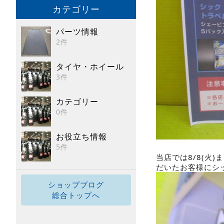
カテゴリー
パーツ情報
2件
タイヤ・ホイール
3件
カテゴリー
0件
お役立ち情報
5件
当店では8/8(
だいたお客様にシ
ショップブログ
総合トップへ