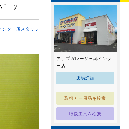
ﾍﾟｰﾝ
インター店スタッフ
アップガレージ三郷インタ
ー店
店舗詳細
取扱カー用品を検索
取扱工具を検索