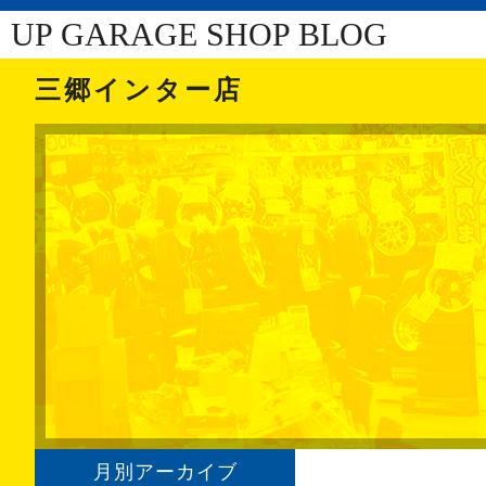
UP GARAGE SHOP BLOG
三郷インター店
月別アーカイブ