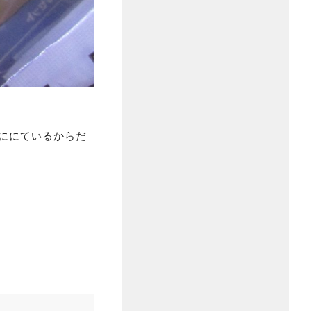
ゲににているからだ