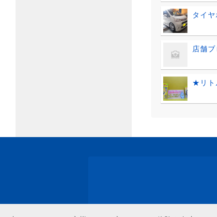
タイヤ
店舗ブ
★リト