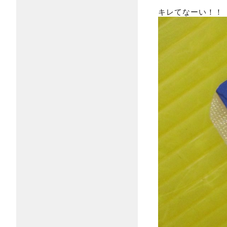
キレてなーい！！