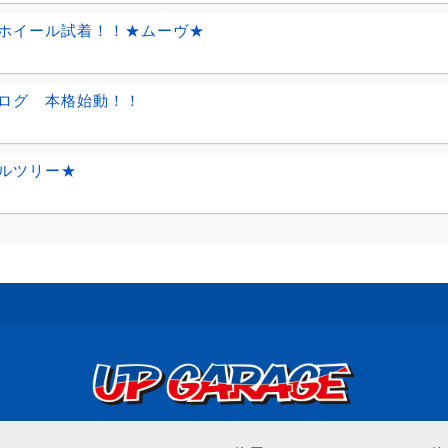
ホイール試着！！★ムーヴ★
ログ 本格始動！！
ルツリー★
© UP GARAGE GROUP Co., Ltd.