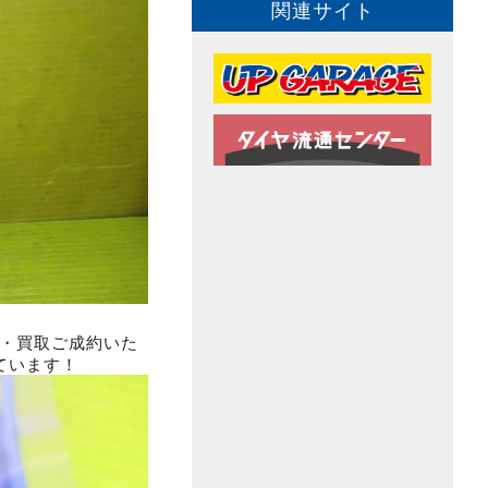
関連サイト
と・買取ご成約いた
ています！