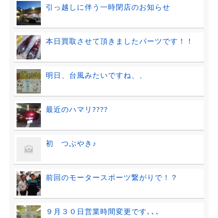
引っ越しに伴う一時閉店のお知らせ
本日買取させて頂きましたパーツです！！
明日、台風みたいですね、、
最近のハマリ????
初 つぶやき♪
前回のモータースポーツ繋がりで！？
９月３０日営業時間変更です､､､