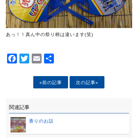
あっ！！真ん中の祭り柄は違います(笑)
Facebook
Twitter
Email
Share
«前の記事
次の記事»
関連記事
香りのお話