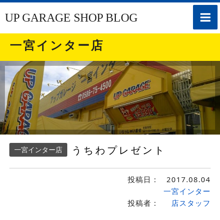
toggle
UP GARAGE SHOP BLOG
naviga
一宮インター店
うちわプレゼント
一宮インター店
投稿日：
2017.08.04
一宮インター
投稿者：
店スタッフ