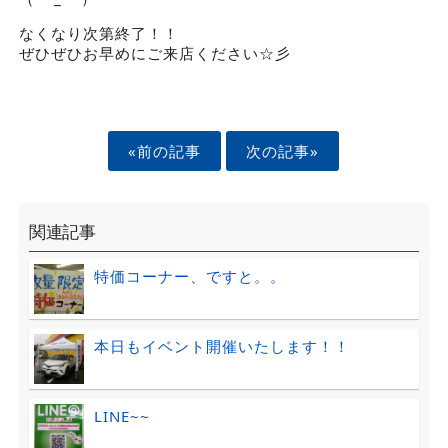
なくなり次第終了！！
ぜひぜひお早めにご来店ください☆彡
«前の記事
次の記事»
関連記事
特価コーナー、ですと。。
本日もイベント開催いたします！！
LINE~~