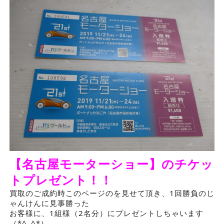
【名古屋モーターショー】のチケッ
トプレゼント！！
買取のご成約時このページのを見せて頂き、1回勝負のじ
ゃんけんに見事勝った
お客様に、1組様（2名分）にプレゼントしちゃいます
（*^_^*）