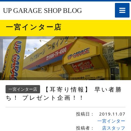
toggle
UP GARAGE SHOP BLOG
naviga
一宮インター店
【耳寄り情報】 早い者勝
一宮インター店
ち！ プレゼント企画！！
投稿日：
2019.11.07
一宮インター
投稿者：
店スタッフ