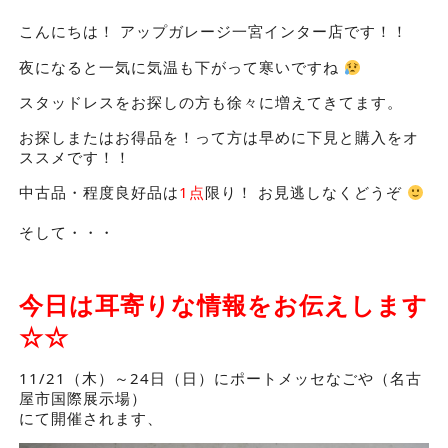
こんにちは！ アップガレージ一宮インター店です！！
夜になると一気に気温も下がって寒いですね
スタッドレスをお探しの方も徐々に増えてきてます。
お探しまたはお得品を！って方は早めに下見と購入をオ
ススメです！！
中古品・程度良好品は
1点
限り！ お見逃しなくどうぞ
そして・・・
今日は耳寄りな情報をお伝えします
☆☆
11/21（木）～24日（日）にポートメッセなごや（名古
屋市国際展示場）
にて開催されます、