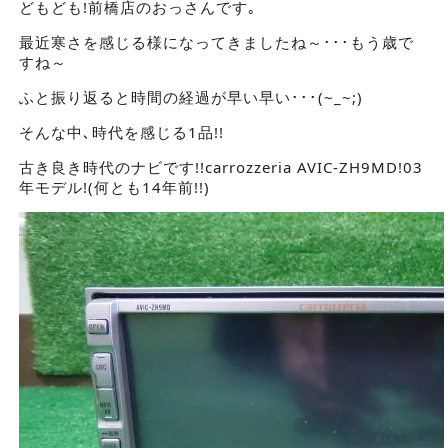
どもども!前橋店のおっさんです｡
最近寒さを感じる様になってきましたね～･･･もう歳で
すね～
ふと振り返ると時間の経過が早い早い･･･(~_~;)
そんな中､時代を感じる1品!!
古き良き時代のナビです!!carrozzeria AVIC-ZH9MD!03
年モデル!(何とも14年前!!)