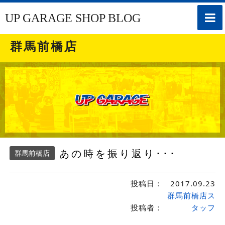
toggle
UP GARAGE SHOP BLOG
naviga
群馬前橋店
あの時を振り返り･･･
群馬前橋店
投稿日：
2017.09.23
群馬前橋店ス
投稿者：
タッフ