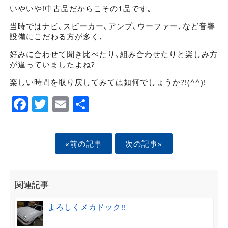
いやいや!中古品だからこその1品です｡
当時ではナビ､スピーカー､アンプ､ウーファー､など音響
設備にこだわる方が多く､
好みに合わせて聞き比べたり､組み合わせたりと楽しみ方
が違っていましたよね?
楽しい時間を取り戻してみては如何でしょうか?!(^^)!
Facebook
Twitter
Email
Share
«前の記事
次の記事»
関連記事
よろしくメカドック!!