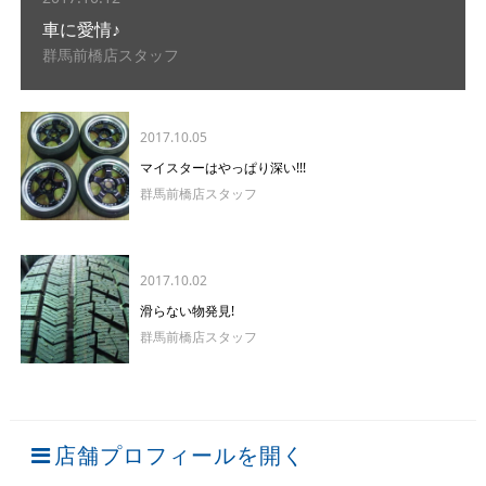
車に愛情♪
群馬前橋店スタッフ
2017.10.05
マイスターはやっぱり深い!!!
群馬前橋店スタッフ
2017.10.02
滑らない物発見!
群馬前橋店スタッフ
店舗プロフィールを開く