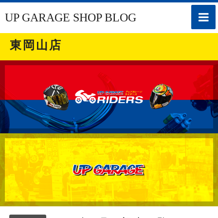
toggle
UP GARAGE SHOP BLOG
naviga
東岡山店