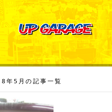
18年5月の記事一覧