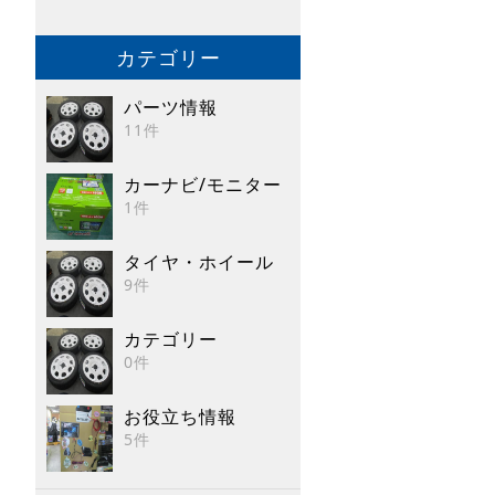
カテゴリー
パーツ情報
11件
カーナビ/モニター
1件
タイヤ・ホイール
9件
カテゴリー
0件
お役立ち情報
5件