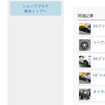
ショップブログ
総合トップへ
関連記事
30プ
リペア
30プ
ﾚｶﾞｼ
タイヤ