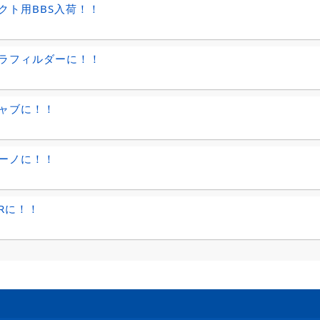
クト用BBS入荷！！
ラフィルダーに！！
ャブに！！
ーノに！！
Rに！！