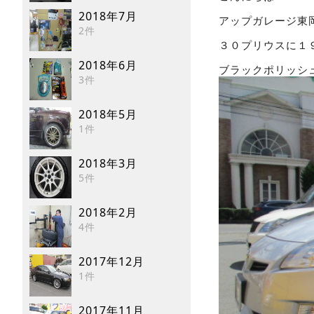
2018年7月
アップガレージ東
2件
３０プリウスに１
2018年6月
ブラックポリッシ
3件
2018年5月
1件
2018年3月
5件
2018年2月
4件
2017年12月
1件
2017年11月