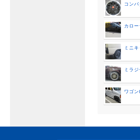
コンパ
カロー
ミニキ
ミラジ
ワゴン