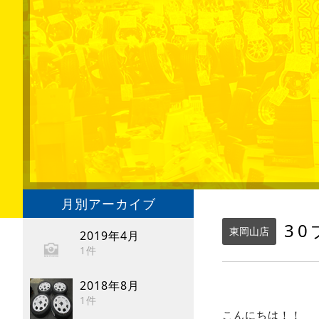
月別アーカイブ
30
東岡山店
2019年4月
1件
2018年8月
1件
こんにちは！！