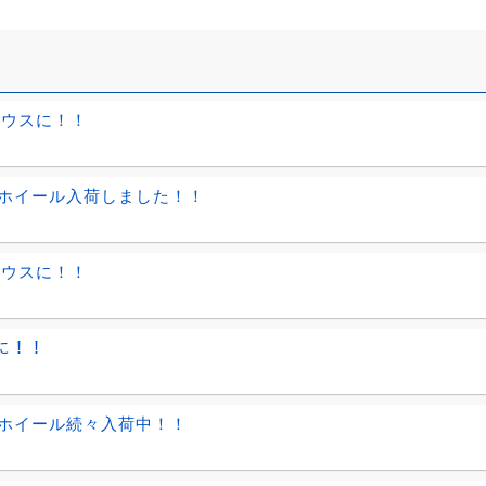
リウスに！！
ホイール入荷しました！！
リウスに！！
ｨに！！
ホイール続々入荷中！！