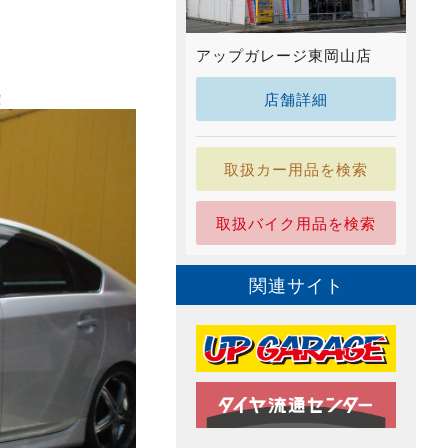
アップガレージ東岡山店
！
店舗詳細
取扱カー用品を検索
取扱バイク用品を検索
関連サイト