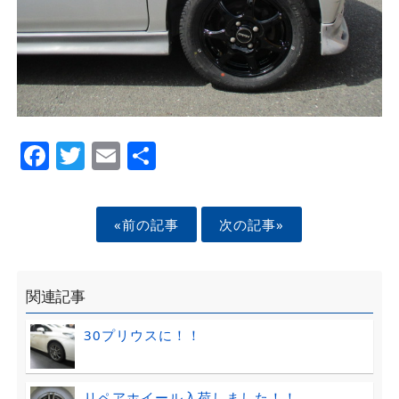
Facebook
Twitter
Email
Share
«前の記事
次の記事»
関連記事
30プリウスに！！
リペアホイール入荷しました！！