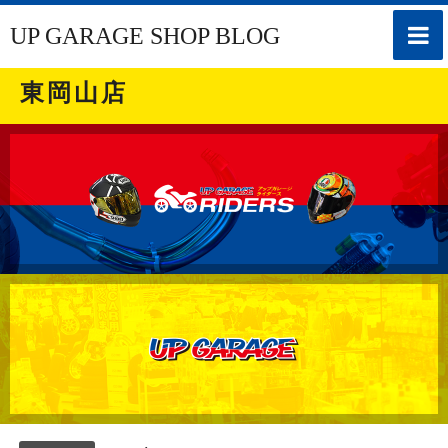
toggle
UP GARAGE SHOP BLOG
naviga
東岡山店