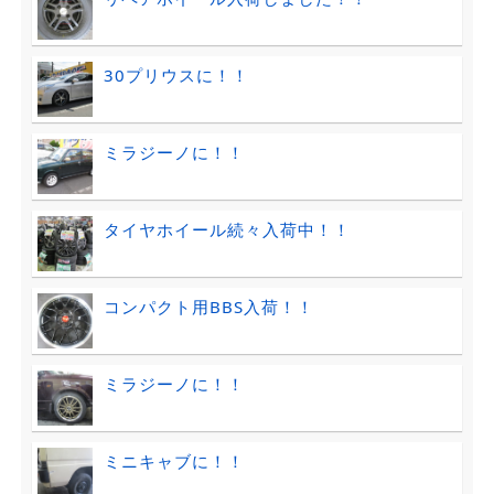
30プリウスに！！
ミラジーノに！！
タイヤホイール続々入荷中！！
コンパクト用BBS入荷！！
ミラジーノに！！
ミニキャブに！！