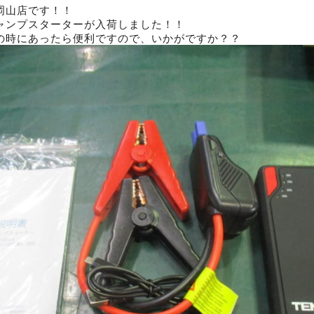
岡山店です！！
ャンプスターターが入荷しました！！
の時にあったら便利ですので、いかがですか？？