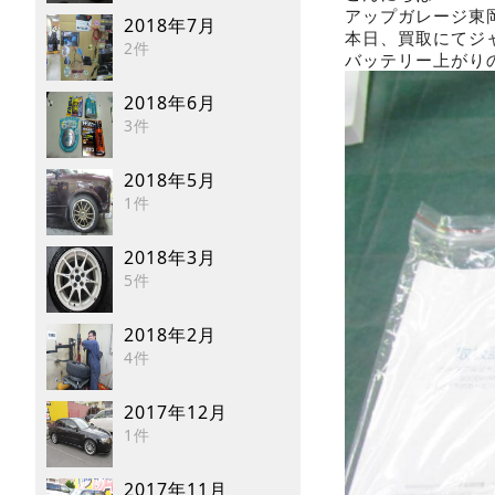
アップガレージ東
2018年7月
本日、買取にてジ
2件
バッテリー上がり
2018年6月
3件
2018年5月
1件
2018年3月
5件
2018年2月
4件
2017年12月
1件
2017年11月