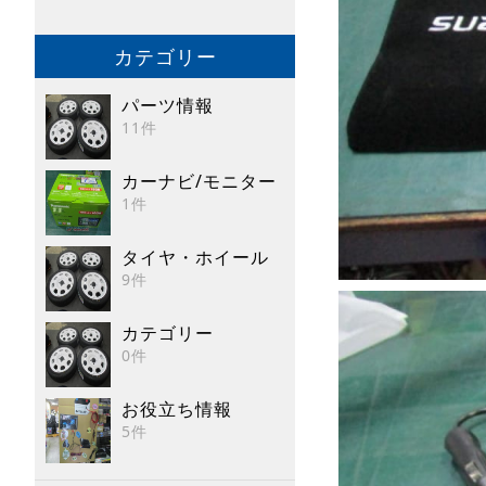
カテゴリー
パーツ情報
11件
カーナビ/モニター
1件
タイヤ・ホイール
9件
カテゴリー
0件
お役立ち情報
5件