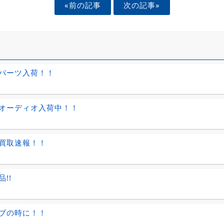
«前の記事
次の記事»
パーツ入荷！！
オーディオ入荷中！！
買取速報！！
!!
ブの時に！！