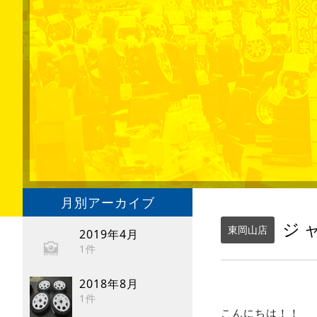
月別アーカイブ
ジ
東岡山店
2019年4月
1件
2018年8月
1件
こんにちは！！