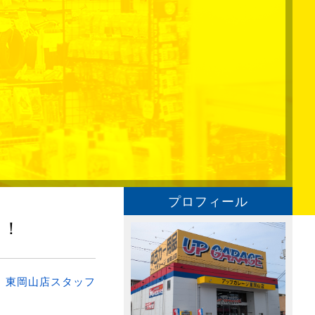
プロフィール
！！
：
東岡山店スタッフ