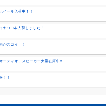
ホイール入荷中！！
イヤ100本入荷しました！！
雨がスゴイ！！
オーディオ、スピーカー大量在庫中!!
報！！