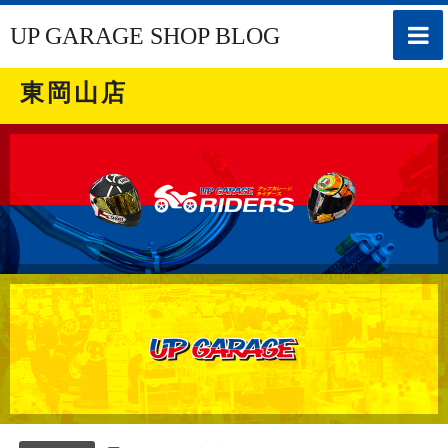
toggle
UP GARAGE SHOP BLOG
naviga
東岡山店