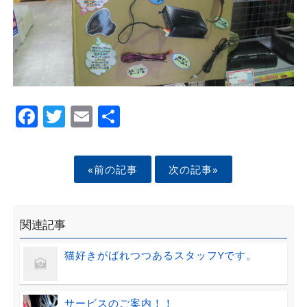
Facebook
Twitter
Email
Share
«前の記事
次の記事»
関連記事
猫好きがばれつつあるスタッフYです。
サービスのご案内！！