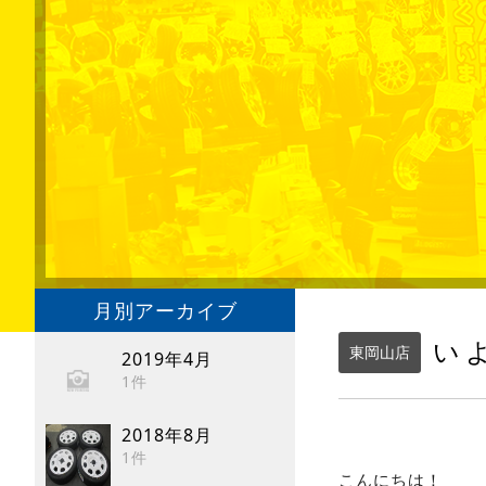
月別アーカイブ
い
東岡山店
2019年4月
1件
2018年8月
1件
こんにちは！