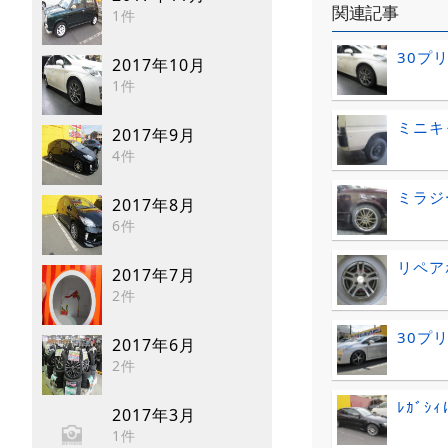
関連記事
1件
30プ
2017年10月
1件
ミニキ
2017年9月
4件
ミラジ
2017年8月
6件
リペア
2017年7月
2件
30プ
2017年6月
2件
ﾚｶﾞｼ
2017年3月
1件