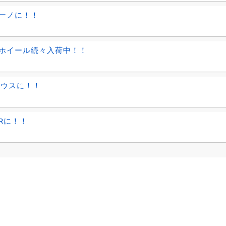
ーノに！！
ホイール続々入荷中！！
リウスに！！
Rに！！