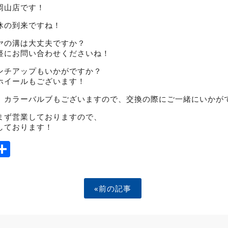
岡山店です！
休の到来ですね！
ヤの溝は大丈夫ですか？
軽にお問い合わせくださいね！
ンチアップもいかがですか？
ホイールもございます！
、カラーバルブもございますので、交換の際にご一緒にいかが
まず営業しておりますので、
しております！
ook
tter
mail
Share
«前の記事