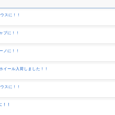
リウスに！！
ャブに！！
ーノに！！
ホイール入荷しました！！
リウスに！！
ｨに！！