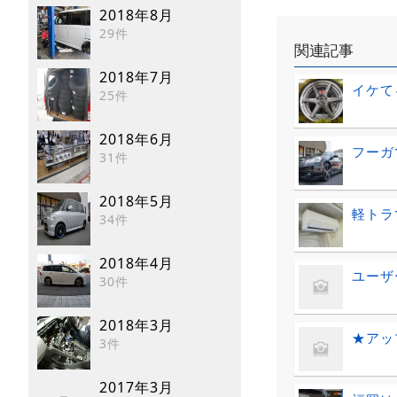
2018年8月
29件
関連記事
2018年7月
イケて
25件
2018年6月
フーガ
31件
2018年5月
軽トラ
34件
2018年4月
ユーザ
30件
2018年3月
★アッ
3件
2017年3月