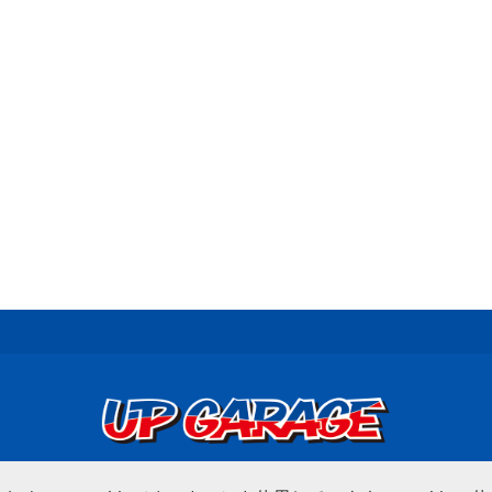
© UP GARAGE GROUP Co., Ltd.