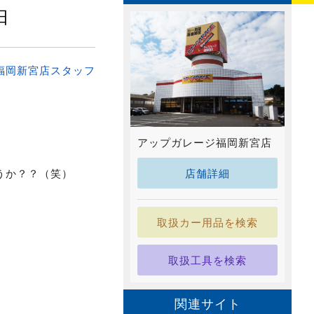
日
福岡新宮店スタッフ
アップガレージ福岡新宮店
店舗詳細
うか？？（笑）
取扱カー用品を検索
取扱工具を検索
関連サイト