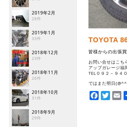
2019年2月
28件
2019年1月
33件
TOYOTA
皆様からの出張買
2018年12月
23件
お問い合せはこちら
アップガレージ福
2018年11月
TEL０９２－９４
26件
ではまた明日(@^^)
Faceb
Twi
E
2018年10月
31件
2018年9月
29件