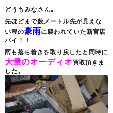
どうもみなさん｡
先ほどまで数メートル先が見えな
豪雨
い程の
に襲われていた新宮店
バイ！！
雨も落ち着きを取り戻したと同時に
大量のオーディオ
買取頂きま
した。