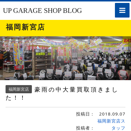
toggle
UP GARAGE SHOP BLOG
naviga
福岡新宮店
豪雨の中大量買取頂きまし
福岡新宮店
た！！
投稿日：
2018.09.07
福岡新宮店ス
投稿者：
タッフ