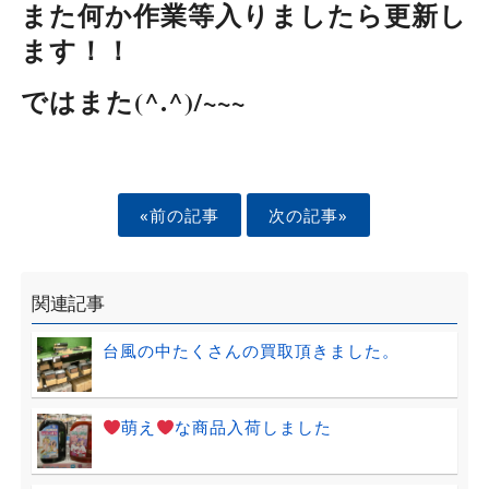
また何か作業等入りましたら更新し
ます！！
ではまた(^.^)/~~~
«前の記事
次の記事»
関連記事
台風の中たくさんの買取頂きました。
萌え
な商品入荷しました