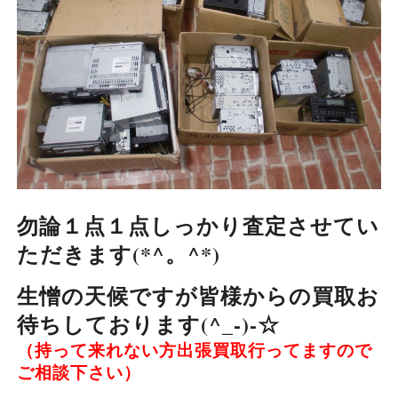
勿論１点１点しっかり査定させてい
ただきます(*^。^*)
生憎の天候ですが皆様からの買取お
待ちしております(^_-)-☆
（持って来れない方出張買取行ってますので
ご相談下さい）