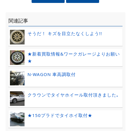
関連記事
そうだ！ キズを目立たなくしよう!!
★新着買取情報&ワークガレージよりお願い
★
N-WAGON 車高調取付
クラウンでタイヤホイール取付頂きました｡
★150プラドでタイホイ取付★