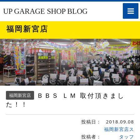
toggle
UP GARAGE SHOP BLOG
naviga
福岡新宮店
ＢＢＳ ＬＭ 取付頂きまし
福岡新宮店
た！！
投稿日：
2018.09.08
福岡新宮店ス
投稿者：
タッフ