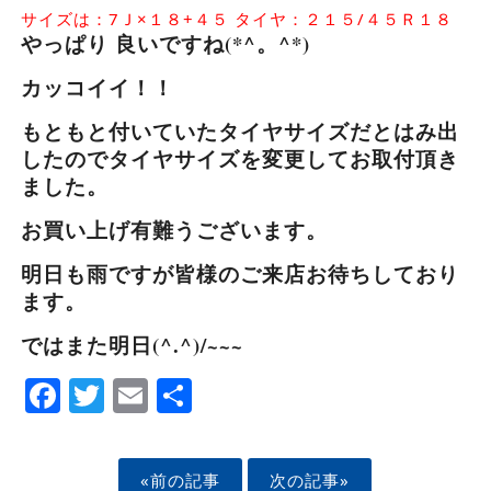
サイズは：7Ｊ×１８+４５ タイヤ：２１５/４５Ｒ１８
やっぱり 良いですね(*^。^*)
カッコイイ！！
もともと付いていたタイヤサイズだとはみ出
したのでタイヤサイズを変更してお取付頂き
ました。
お買い上げ有難うございます。
明日も雨ですが皆様のご来店お待ちしており
ます。
ではまた明日(^.^)/~~~
Facebook
Twitter
Email
Share
«前の記事
次の記事»