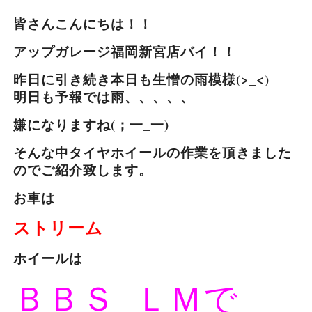
皆さんこんにちは！！
アップガレージ福岡新宮店バイ！！
昨日に引き続き本日も生憎の雨模様(>_<)
明日も予報では雨、、、、、
嫌になりますね(；一_一)
そんな中タイヤホイールの作業を頂きました
のでご紹介致します。
お車は
ストリーム
ホイールは
ＢＢＳ ＬＭで