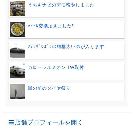
うちもナビのデモ増やしました
ﾎｲｰﾙ交換頂きました!!
ｱﾃﾝｻﾞﾜｺﾞﾝは結構太いのが入ります
カローラルミオン TW取付
嵐の前のタイヤ祭り
店舗プロフィールを開く