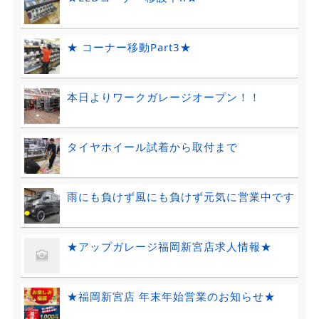
★ コーナー移動Part3★
本日よりワークガレージオープン！！
タイヤホイール試着から取付まで
雨にも負けず風にも負けず元気に営業中です
★アップガレージ福岡新宮店求人情報★
★福岡新宮店 年末年始営業のお知らせ★