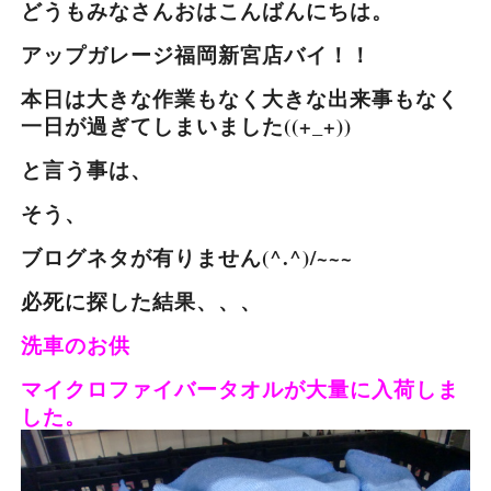
どうもみなさんおはこんばんにちは。
アップガレージ福岡新宮店バイ！！
本日は大きな作業もなく大きな出来事もなく
一日が過ぎてしまいました((+_+))
と言う事は、
そう、
ブログネタが有りません(^.^)/~~~
必死に探した結果、、、
洗車のお供
マイクロファイバータオルが大量に入荷しま
した。