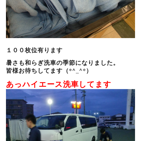
１００枚位有ります
暑さも和らぎ洗車の季節になりました。
皆様お待ちしてます（*^_^*）
あっハイエース洗車してます