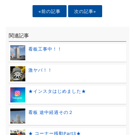
«前の記事
次の記事»
関連記事
看板工事中！！
激ヤバ！！
★インスタはじめました★
看板 途中経過その２
★ コーナー移動Part3★