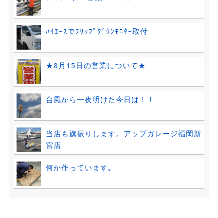
ﾊｲｴｰｽでﾌﾘｯﾌﾟﾀﾞｳﾝﾓﾆﾀｰ取付
★8月15日の営業について★
台風から一夜明けた今日は！！
当店も旗振りします。アップガレージ福岡新
宮店
何か作っています｡