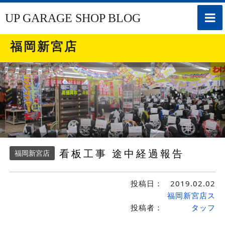
toggle
UP GARAGE SHOP BLOG
naviga
福岡新宮店
看板工事 途中経過報告
福岡新宮店
投稿日：
2019.02.02
福岡新宮店ス
投稿者：
タッフ