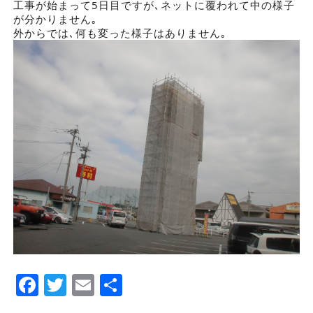
工事が始まって5日目ですが､ネットに覆われて中の様子
が分かりません｡
外からでは､何も変った様子はありません｡
Facebook
Twitter
Email
Share