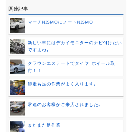
関連記事
マーチNISMOにノートNISMO
新しい車にはデカイモニターのナビ付けたい
ですよね｡
クラウンエステートでタイヤ･ホイール取
付！！
師走も足の作業がよく入ります｡
常連のお客様がご来店されました｡
またまた足作業