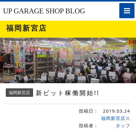
toggle
UP GARAGE SHOP BLOG
naviga
福岡新宮店
新ピット稼働開始!!
福岡新宮店
投稿日：
2019.03.24
福岡新宮店ス
投稿者：
タッフ