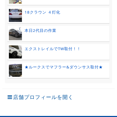
18クラウン ４灯化
本日2代目の作業
エクストレイルでTW取付！！
★ルークスでマフラー&ダウンサス取付★
店舗プロフィールを開く