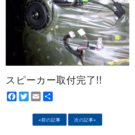
スピーカー取付完了!!
Facebook
Twitter
Email
Share
«前の記事
次の記事»