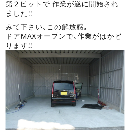
第２ピットで 作業が遂に開始され
ました!!
みて下さい､この解放感｡
ドアMAXオープンで､作業がはかど
ります!!