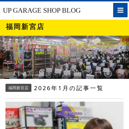
toggle
UP GARAGE SHOP BLOG
naviga
福岡新宮店
2026年1月の記事一覧
福岡新宮店