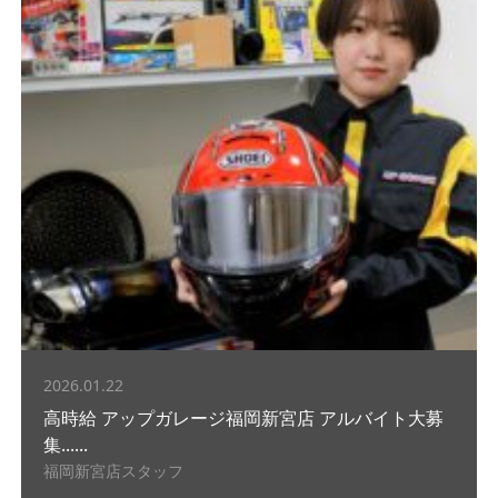
2026.01.22
高時給 アップガレージ福岡新宮店 アルバイト大募
集......
福岡新宮店スタッフ