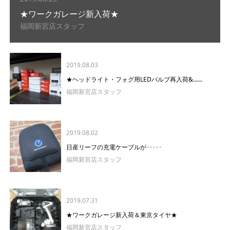
★ワークガレージ新入荷★
福岡新宮店スタッフ
2019.08.03
★ヘッドライト・フォグ用LEDバルブ再入荷&......
福岡新宮店スタッフ
2019.08.02
日産リーフの充電ケーブルが･････
福岡新宮店スタッフ
2019.07.31
★ワークガレージ新入荷＆東京タイヤ★
福岡新宮店スタッフ