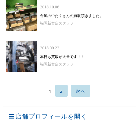
2018.10.06
台風の中たくさんの買取頂きました。
福岡新宮店スタッフ
2018.09.22
本日も買取が大量です！！
福岡新宮店スタッフ
1
2
次へ
店舗プロフィールを開く