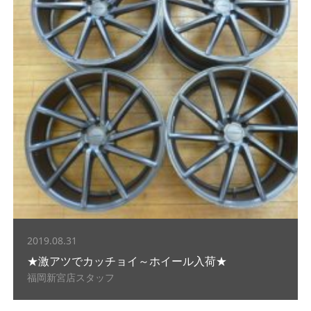
2019.08.31
★激アツでカッチョイ～ホイール入荷★
福岡新宮店スタッフ