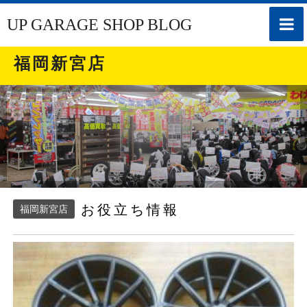
toggle
UP GARAGE SHOP BLOG
naviga
福岡新宮店
お役立ち情報
福岡新宮店