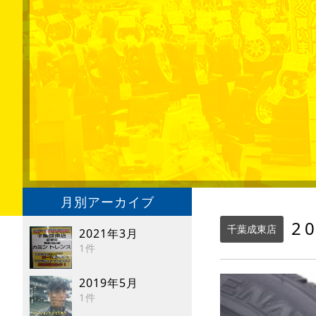
月別アーカイブ
2
千葉成東店
2021年3月
1件
2019年5月
1件