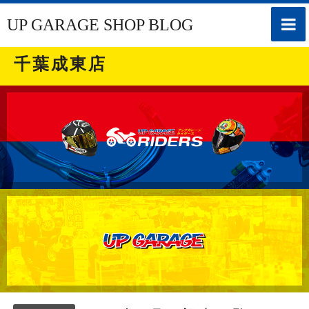
toggle
UP GARAGE SHOP BLOG
naviga
千葉成東店