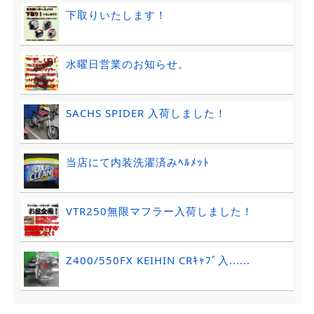
下取りいたします！
水曜日営業のお知らせ。
SACHS SPIDER 入荷しました！
当店にて内装洗濯済みﾍﾙﾒｯﾄ
VTR250無限マフラー入荷しました！
Z400/550FX KEIHIN CRｷｬﾌﾞ入......