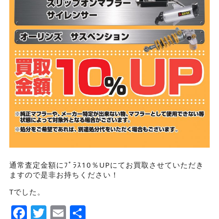
通常査定金額にﾌﾟﾗｽ10％UPにてお買取させていただき
ますので是非お持ちください！
Tでした。
Facebook
Twitter
Email
Share