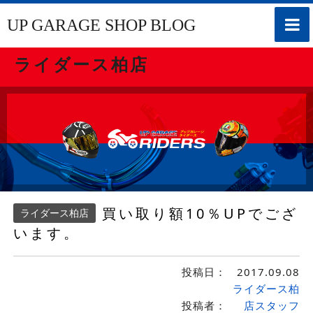
toggle
UP GARAGE SHOP BLOG
naviga
ライダース柏店
買い取り額10％UPでござ
ライダース柏店
います。
投稿日：
2017.09.08
ライダース柏
投稿者：
店スタッフ