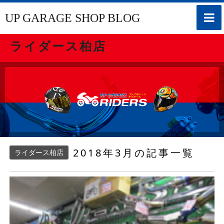
toggle
UP GARAGE SHOP BLOG
naviga
ライダース柏店
2018年3月の記事一覧
ライダース柏店