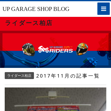
toggle
UP GARAGE SHOP BLOG
naviga
ライダース柏店
2017年11月の記事一覧
ライダース柏店