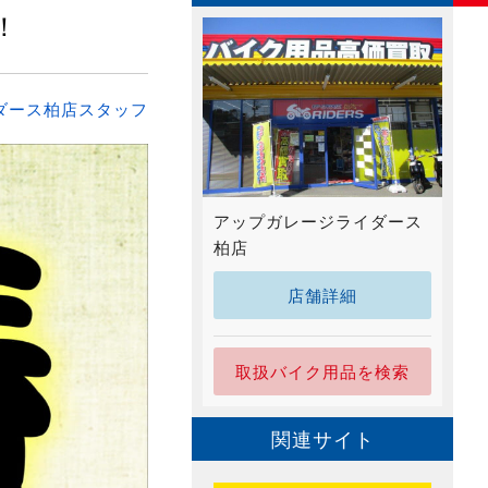
！
ダース柏店スタッフ
アップガレージライダース
柏店
店舗詳細
取扱バイク用品を検索
関連サイト