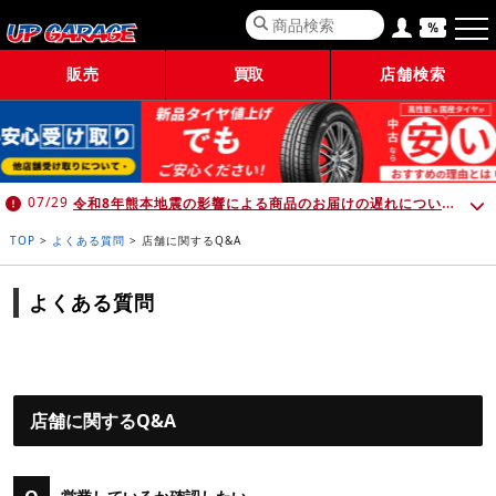
販売
買取
店舗検索
令和8年熊本地震の影響による商品のお届けの遅れについて （7月30日 10:00時点）
07/29
TOP
>
よくある質問
>
店舗に関するQ&A
よくある質問
店舗に関するQ&A