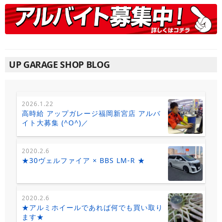
UP GARAGE SHOP BLOG
2026.1.22
高時給 アップガレージ福岡新宮店 アルバ
イト大募集 (^O^)／
2020.2.6
★30ヴェルファイア × BBS LM-R ★
2020.2.6
★アルミホイールであれば何でも買い取り
ます★