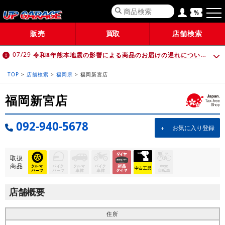
販売
買取
店舗検索
令和8年熊本地震の影響による商品のお届けの遅れについて （7月30日 10:00時点）
07/29
TOP
>
店舗検索
>
福岡県
>
福岡新宮店
福岡新宮店
092-940-5678
お気に入り登録
取扱
商品
店舗概要
住所