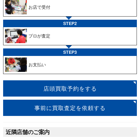
お店で受付
STEP2
プロが査定
STEP3
お支払い
店頭買取予約をする
事前に買取査定を依頼する
近隣店舗のご案内