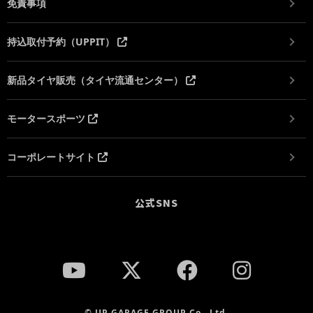
免責事項
持込取付予約（UPPIT）
新品タイヤ販売（タイヤ流通センター）
モータースポーツ
コーポレートサイト
公式SNS
© UP GARAGE GROUP Co., Ltd.