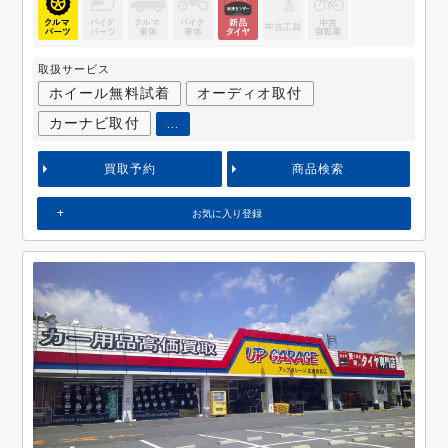
取扱サービス
ホイール無料試着
オーディオ取付
カーナビ取付
...
買取予約
商品検索
お気に入り登録