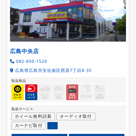
広島中央店
082-850-1520
広島県広島市安佐南区西原7丁目8-35
取扱商品
取扱サービス
ホイール無料試着
オーディオ取付
カーナビ取付
...