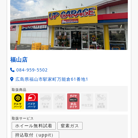
福山店
084-959-5502
広島県福山市駅家町万能倉61番地1
取扱商品
取扱サービス
ホイール無料試着
窒素ガス
持込取付（uppit）