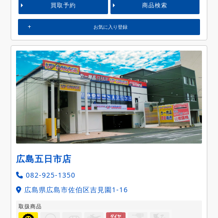
買取予約
商品検索
お気に入り登録
広島五日市店
082-925-1350
広島県広島市佐伯区吉見園1-16
取扱商品