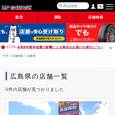
販売
買取
店舗検索
令和8年熊本地震の影響による商品のお届けの遅れについて （7月30日 10:00時点）
07/29
TOP
>
店舗検索
>
広島県
広島県の店舗一覧
5件の店舗が見つかりました