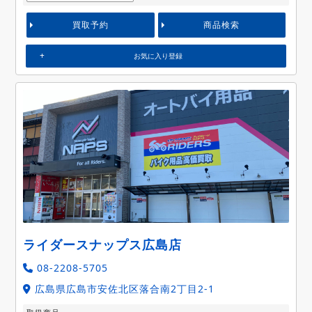
買取予約
商品検索
お気に入り登録
ライダースナップス広島店
08-2208-5705
広島県広島市安佐北区落合南2丁目2-1