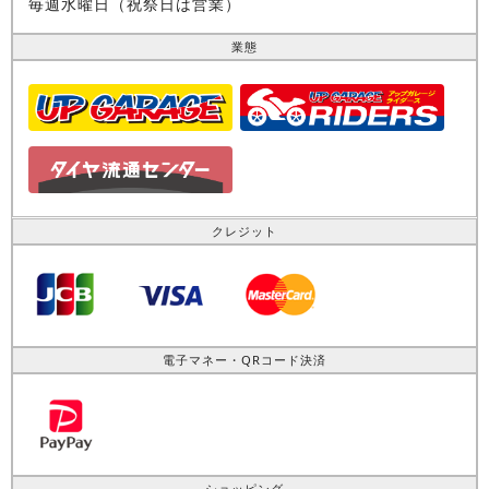
毎週水曜日（祝祭日は営業）
業態
クレジット
電子マネー・QRコード決済
ショッピング