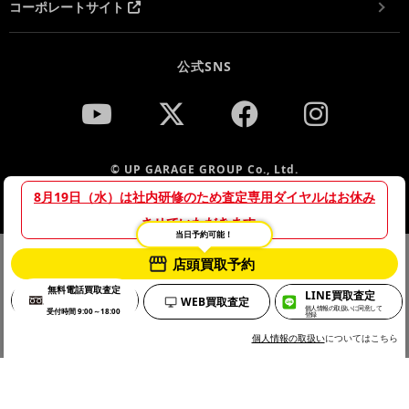
コーポレートサイト
公式SNS
© UP GARAGE GROUP Co., Ltd.
8月19日（水）は社内研修のため査定専用ダイヤルはお休み
させていただきます。
当日予約可能！
当サイトでは、サイトの利便性向上や利用状況の分析のために
店頭買取予約
プライバシーポリシー
Cookieを使用しています。詳細は「
」をご
無料電話買取査定
LINE買取査定
確認のうえ、Cookieの使用にご同意ください。
WEB買取査定
個人情報の取扱いに同意して
受付時間 9:00～18:00
登録
OK
個人情報の取扱い
についてはこちら