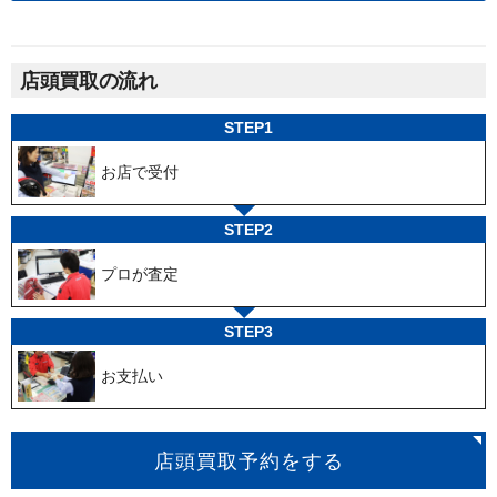
店頭買取の流れ
STEP1
お店で受付
STEP2
プロが査定
STEP3
お支払い
店頭買取予約をする