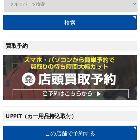
検索
買取予約
UPPIT（カー用品持込取付）
この店舗で予約する