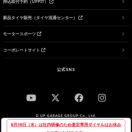
持込取付予約（UPPIT）
新品タイヤ販売（タイヤ流通センター）
モータースポーツ
コーポレートサイト
公式SNS
© UP GARAGE GROUP Co., Ltd.
8月19日（水）は社内研修のため査定専用ダイヤルはお休み