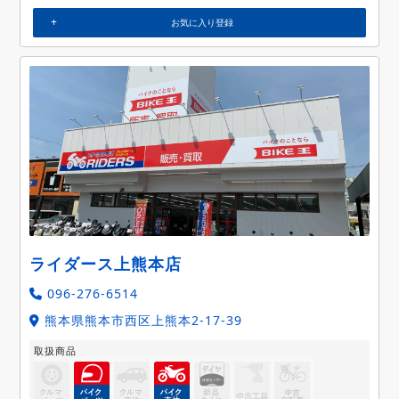
お気に入り登録
ライダース上熊本店
096-276-6514
熊本県熊本市西区上熊本2-17-39
取扱商品