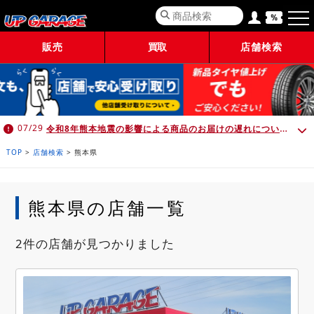
販売
買取
店舗検索
令和8年熊本地震の影響による商品のお届けの遅れについて （7月30日 10:00時点）
07/29
TOP
>
店舗検索
>
熊本県
熊本県の店舗一覧
2件の店舗が見つかりました