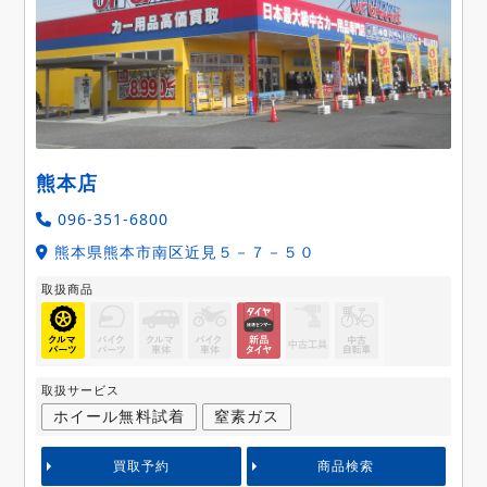
熊本店
096-351-6800
熊本県熊本市南区近見５－７－５０
取扱商品
取扱サービス
ホイール無料試着
窒素ガス
買取予約
商品検索