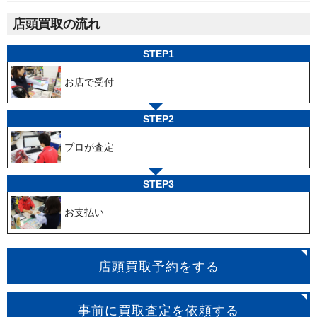
店頭買取の流れ
STEP1
お店で受付
STEP2
プロが査定
STEP3
お支払い
店頭買取予約をする
事前に買取査定を依頼する