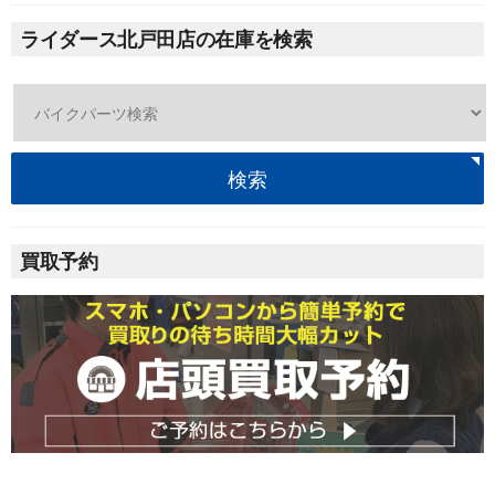
ライダース北戸田店の在庫を検索
検索
買取予約