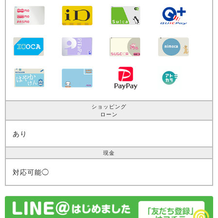
ショッピング
ローン
あり
現金
対応可能◯