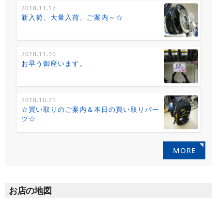
2018.11.17
新入荷、大量入荷、ご案内～☆
2018.11.10
お早う御座います。
2018.10.21
☆買い取りのご案内＆本日の買い取りパー
ツ☆
MORE
お店の地図