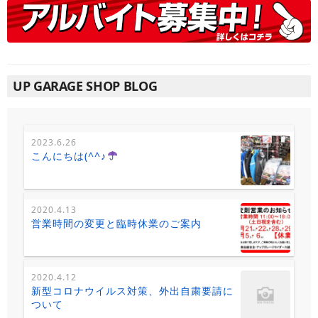
UP GARAGE SHOP BLOG
2023.6.26
こんにちは(^^♪
2020.4.13
営業時間の変更と臨時休業のご案内
2020.4.12
新型コロナウイルス対策、外出自粛要請に
ついて