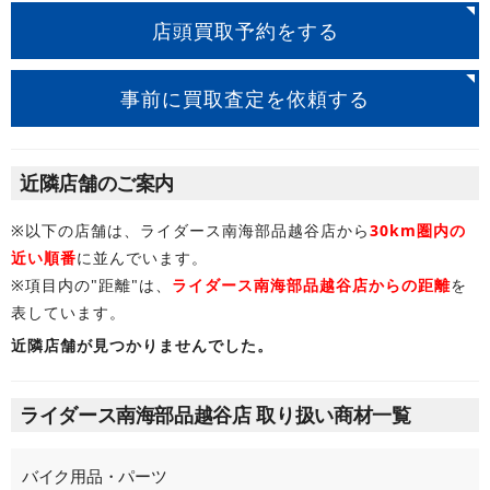
店頭買取予約をする
事前に買取査定を依頼する
近隣店舗のご案内
※以下の店舗は、ライダース南海部品越谷店から
30km圏内の
近い順番
に並んでいます。
※項目内の"距離"は、
ライダース南海部品越谷店からの距離
を
表しています。
近隣店舗が見つかりませんでした。
ライダース南海部品越谷店 取り扱い商材一覧
バイク用品・パーツ