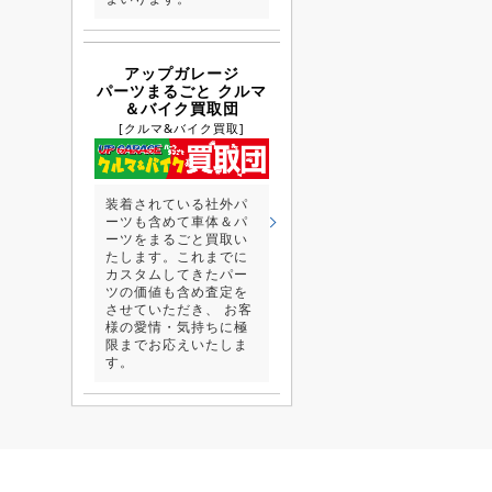
アップガレージ
パーツまるごと クルマ
＆バイク買取団
[クルマ&バイク買取]
装着されている社外パ
ーツも含めて車体＆パ
ーツをまるごと買取い
たします。これまでに
カスタムしてきたパー
ツの価値も含め査定を
させていただき、 お客
様の愛情・気持ちに極
限までお応えいたしま
す。