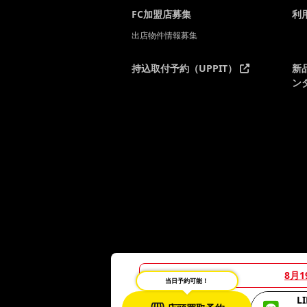
FC加盟店募集
利
出店物件情報募集
持込取付予約（UPPIT）
新
ン
8月
当日予約可能！
L