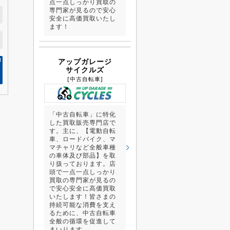
点一点しっかり買取の
専門家が見るので安心
安全に高価買取いたし
ます！
アップガレージ
サイクルズ
[中古自転車]
「中古自転車」に特化
した買取販売専門店で
す。主に、【電動自転
車、ロードバイク、マ
マチャリなど全般車種
の車体及び部品】を取
り扱っております。店
頭で一点一点しっかり
買取の専門家が見るの
で安心安全に高価買取
いたします！皆さまの
持続可能な消費を支え
るために、中古自転車
全般の循環を促進して
まいります。