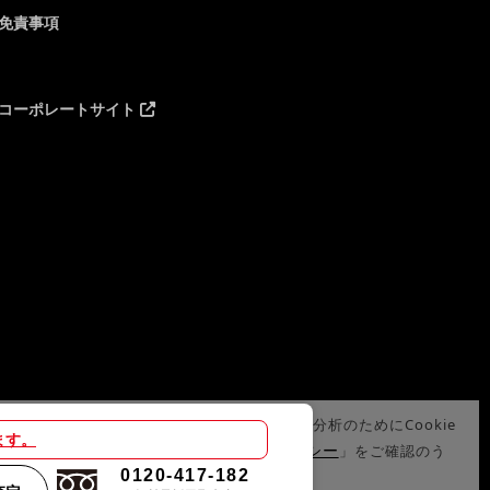
免責事項
コーポレートサイト
サイトでは、サイトの利便性向上や利用状況の分析のためにCookie
ます。
プライバシーポリシー
使用しています。詳細は「
」をご確認のう
0120-417-182
、Cookieの使用にご同意ください。