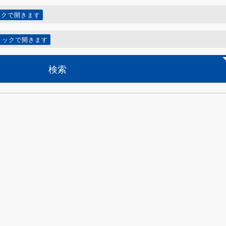
ックで開きます
リックで開きます
検索