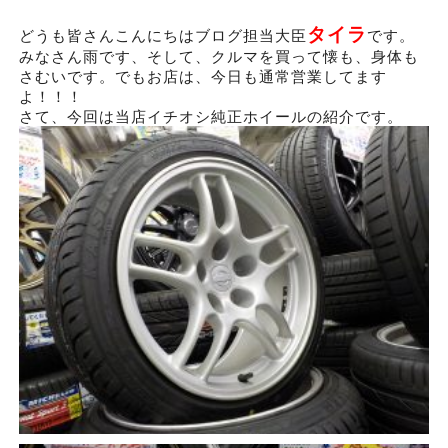
タイラ
どうも皆さんこんにちはブログ担当大臣
です。
みなさん雨です、そして、クルマを買って懐も、身体も
さむいです。でもお店は、今日も通常営業してます
よ！！！
さて、今回は当店イチオシ純正ホイールの紹介です。