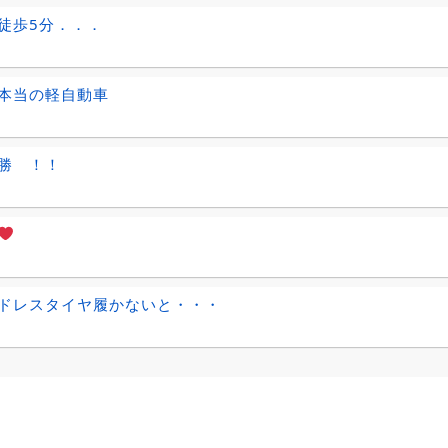
徒歩5分．．．
本当の軽自動車
勝 ！！
ドレスタイヤ履かないと・・・