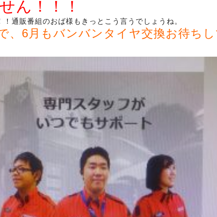
せん！！！
！！通販番組のおば様もきっとこう言うでしょうね。
で、6月もバンバンタイヤ交換お待ちし