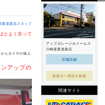
産業道路店スタッフ
ばとよく言って
アップガレージホイールズ
川崎産業道路店
1からタイヤの値上
店舗詳細
インアップの
取扱カー用品を検索
関連サイト