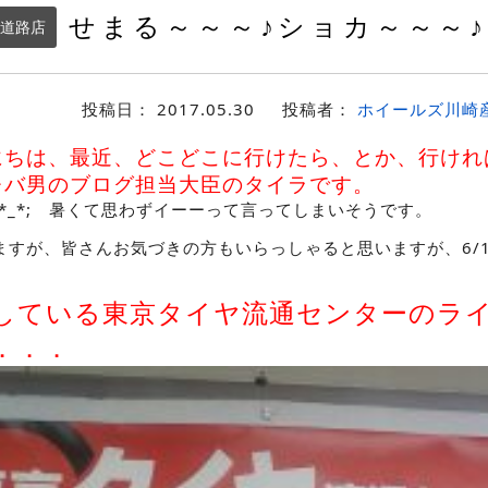
せまる～～～♪ショカ～～～♪
道路店
投稿日：
2017.05.30
投稿者：
ホイールズ川崎
にちは、最近、どこどこに行けたら、とか、行けれ
レバ男のブログ担当大臣のタイラです。
*_*; 暑くて思わずイーーって言ってしまいそうです。
ますが、皆さんお気づきの方もいらっしゃると思いますが、6/
している東京タイヤ流通センターのラ
．．．