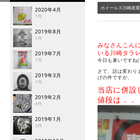
ホイールズ川崎産業
2020年4月
1件
2019年8月
1件
みなさんこん
いる川崎タラ
2019年7月
1件
今日も暑いですね(
さて、話は変わり
2019年3月
げの件ですが、
1件
当店に併設
2019年2月
値段は．．
4件
2019年1月
2件