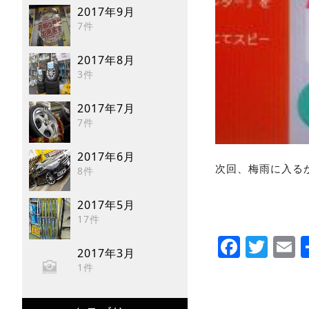
2017年9月
7件
2017年8月
3件
2017年7月
7件
2017年6月
次回、梅雨に入る
8件
2017年5月
17件
Faceb
Twi
E
2017年3月
1件