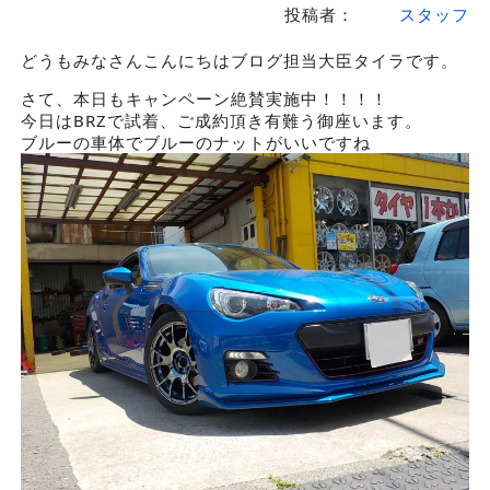
投稿者：
スタッフ
どうもみなさんこんにちはブログ担当大臣タイラです。
さて、本日もキャンペーン絶賛実施中！！！！
今日はBRZで試着、ご成約頂き有難う御座います。
ブルーの車体でブルーのナットがいいですね