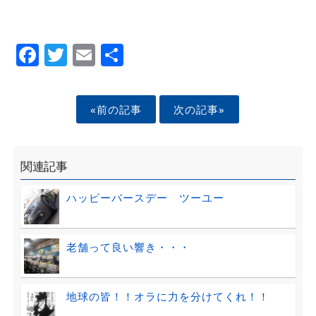
Facebook
Twitter
Email
Share
«前の記事
次の記事»
関連記事
ハッピーバースデー ツーユー
老舗って良い響き・・・
地球の皆！！オラに力を分けてくれ！！