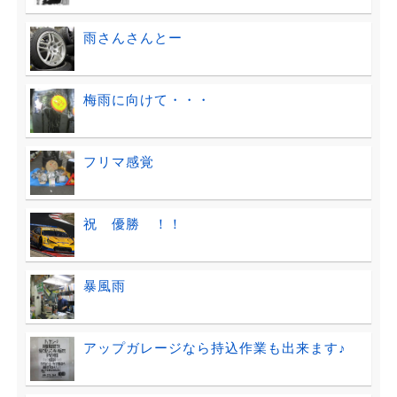
雨さんさんとー
梅雨に向けて・・・
フリマ感覚
祝 優勝 ！！
暴風雨
アップガレージなら持込作業も出来ます♪