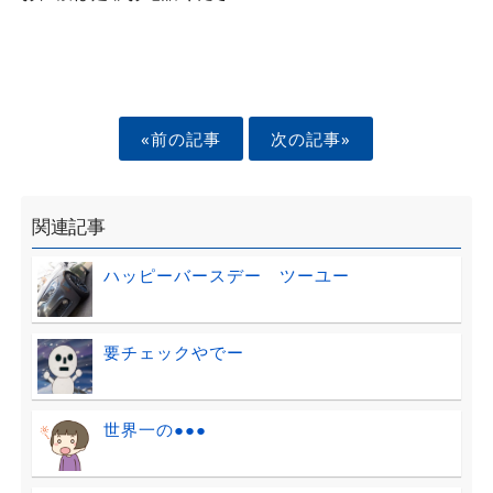
«前の記事
次の記事»
関連記事
ハッピーバースデー ツーユー
要チェックやでー
世界一の●●●