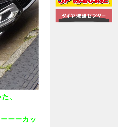
いた、
ーーーーカッ