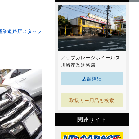
産業道路店スタッフ
アップガレージホイールズ
川崎産業道路店
店舗詳細
取扱カー用品を検索
関連サイト