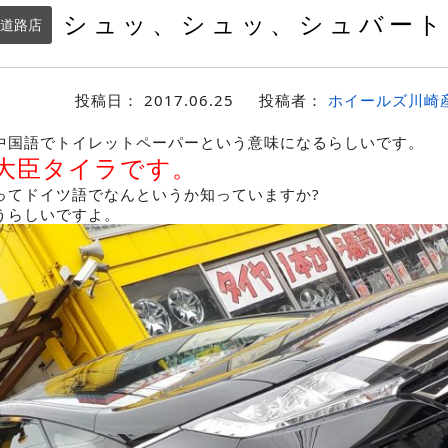
シュッ、シュッ、シュバート
道路店
投稿日：
2017.06.25
投稿者：
ホイールズ川崎
中国語でトイレットペーパーという意味になるらしいです。
大臣タイラです。
ってドイツ語でなんというか知っていますか?
うらしいですよ。