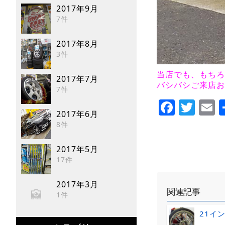
2017年9月
7件
2017年8月
3件
当店でも、もちろ
2017年7月
バシバシご来店お待
7件
Faceb
Twi
E
2017年6月
8件
2017年5月
17件
2017年3月
関連記事
1件
21イ