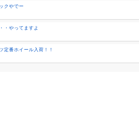
ックやでー
・・やってますよ
ツ定番ホイール入荷！！