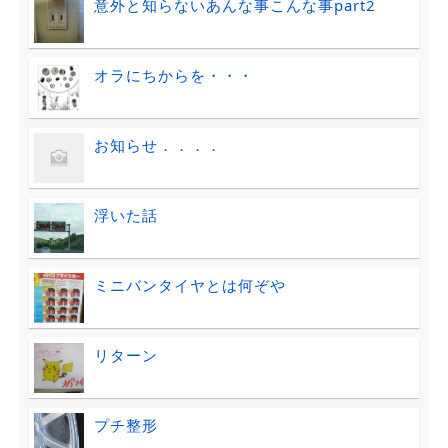
意外と知らないあんな事こんな事part2
オラにちからを・・・
お知らせ．．．．
浮いた話
ミニバンタイヤとは何ぞや
リターン
プチ整形