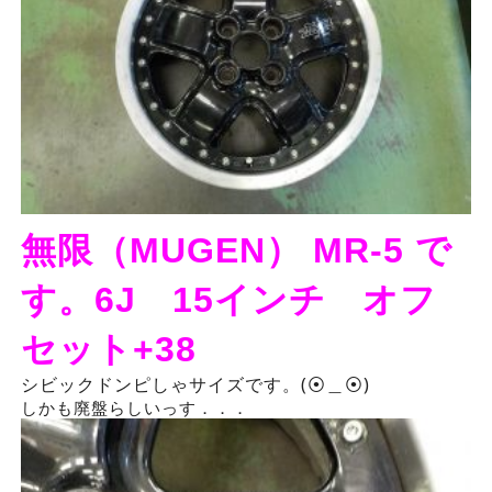
無限（MUGEN） MR-5 で
す。6J 15インチ オフ
セット+38
シビックドンピしゃサイズです。(⦿＿⦿)
しかも廃盤らしいっす．．．