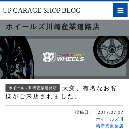
toggle
UP GARAGE SHOP BLOG
naviga
ホイールズ川崎産業道路店
大変、有名なお客
ホイールズ川崎産業道路店
様がご来店されました。
投稿日：
2017.07.07
ホイールズ川
崎産業道路店