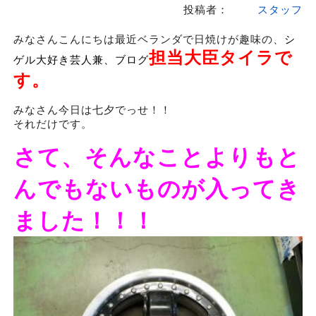
投稿者：
スタッフ
みなさんこんにちは最近ベランダで日焼けが趣味の、
シ
担当大臣タイラで
ゲル大好き芸人兼、ブログ
す。
みなさん今日は七夕でっせ！！
それだけです。
さて、そんなことよりもと
んでもないものが入ってき
ました！！！