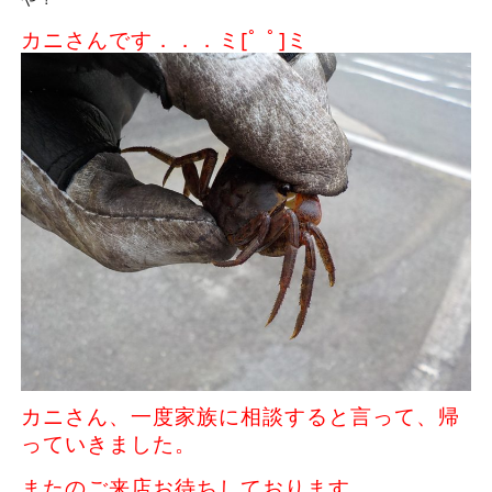
カニさんです．．．ミ[ﾟ ﾟ]ミ
カニさん、一度家族に相談すると言って、帰
っていきました。
またのご来店お待ちしております。