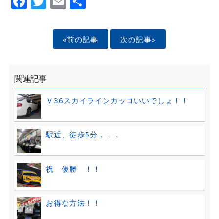
Facebook
Twitter
Email
Share
«前の記事
次の記事»
関連記事
Ｖ36スカイラインカッコいいでしょ！！
駅近、徒歩5分．．．
祝 優勝 ！！
お得な方法！！