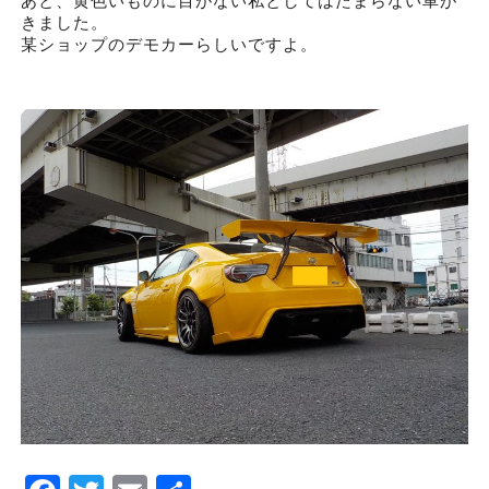
あと、黄色いものに目がない私としてはたまらない車が
きました。
某ショップのデモカーらしいですよ。