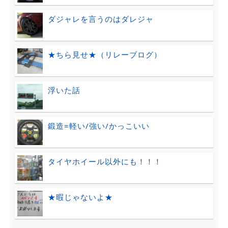
ダジャレを言うのはダレジャ
★ちら見せ★（リレーブログ）
浮いた話
鍛造=軽い/強い/かっこいい
タイヤホイール以外にも！！！
★暇じゃないよ★