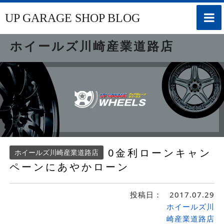
toggle
UP GARAGE SHOP BLOG
naviga
ホイールズ川崎産業道路店
0金利ローンキャン
ホイールズ川崎産業道路店
ペーンにあやかローン
投稿日：
2017.07.29
ホイールズ川
崎産業道路店